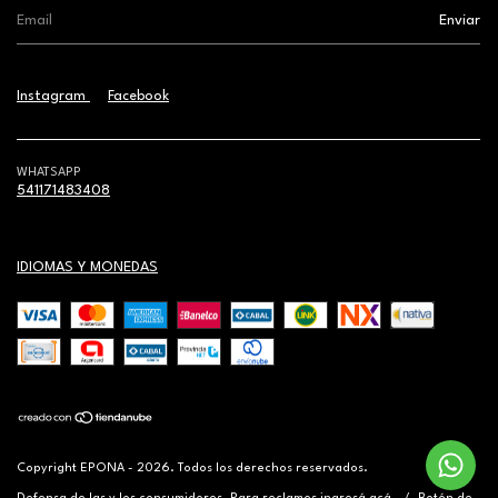
Instagram
Facebook
WHATSAPP
541171483408
IDIOMAS Y MONEDAS
Copyright EPONA - 2026. Todos los derechos reservados.