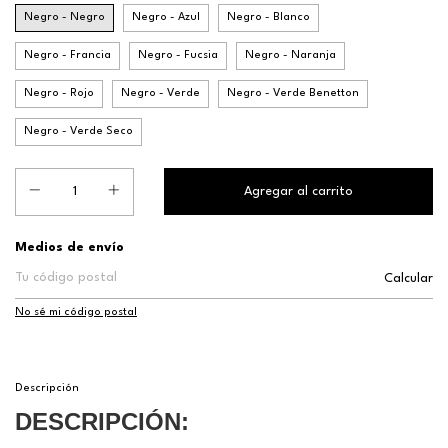
Negro - Negro
Negro - Azul
Negro - Blanco
Negro - Francia
Negro - Fucsia
Negro - Naranja
Negro - Rojo
Negro - Verde
Negro - Verde Benetton
Negro - Verde Seco
Entregas para el CP:
Medios de envío
Calcular
No sé mi código postal
Descripción
DESCRIPCIÓN: