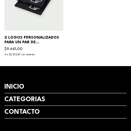
2 LOGOS PERSONALIZADOS
PARA UN PAR DE
TENDONERAS
$9.641,00
3
x
$3.213,67
sin interés
INICIO
CATEGORIAS
CONTACTO