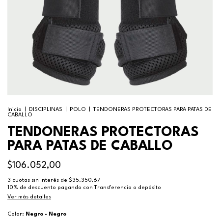
Inicio
|
DISCIPLINAS
|
POLO
|
TENDONERAS PROTECTORAS PARA PATAS DE
CABALLO
TENDONERAS PROTECTORAS
PARA PATAS DE CABALLO
$106.052,00
3
cuotas sin interés de
$35.350,67
10% de descuento
pagando con Transferencia o depósito
Ver más detalles
Color:
Negro - Negro